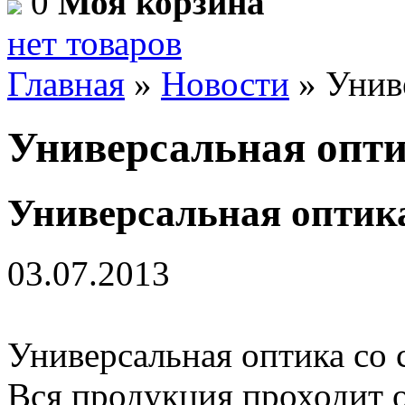
0
Моя корзина
нет товаров
Главная
»
Новости
»
Унив
Универсальная опти
Универсальная оптика
03.07.2013
Универсальная оптика со 
Вся про­дук­ция про­ходит об