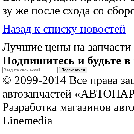
зу же пос­ле схо­да со сбо­р
Назад к списку новостей
Лучшие цены на запчасти 
Подпишитесь и будьте в 
© 2099-2014 Все права з
автозапчастей «АВТОПА
Разработка магазинов авт
Linemedia