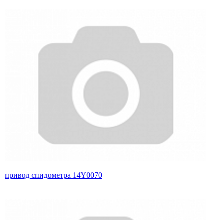
привод спидометра 14Y0070