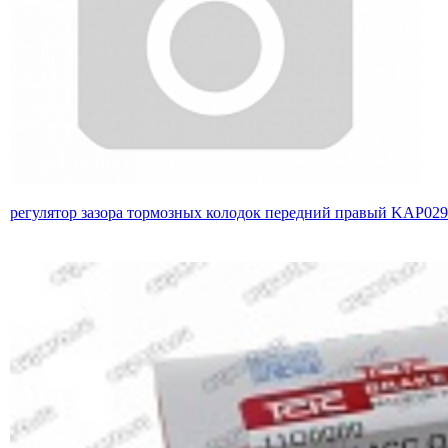
регулятор зазора тормозных колодок передний правый KAP02