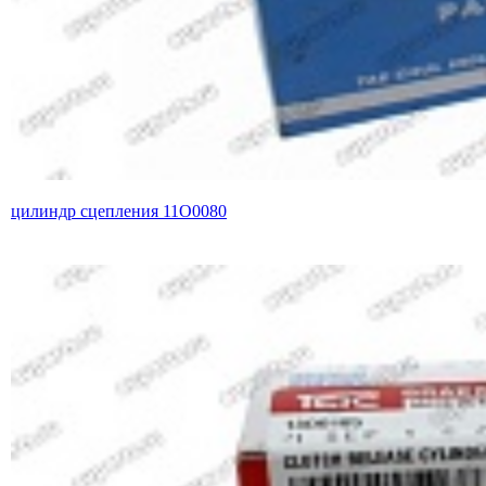
цилиндр сцепления 11O0080