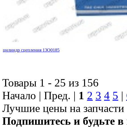
цилиндр сцепления 13O0185
Товары 1 - 25 из 156
Начало | Пред. |
1
2
3
4
5
|
Лучшие цены на запчасти 
Подпишитесь и будьте в 