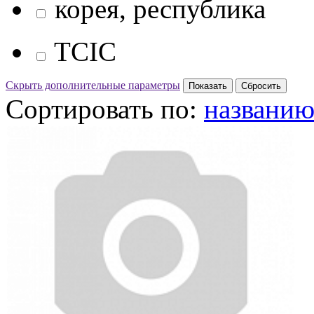
корея, республика
TCIC
Скрыть дополнительные параметры
Сортировать по:
названи