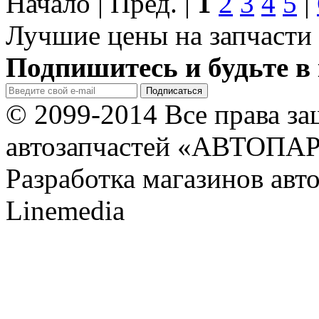
Начало | Пред. |
1
2
3
4
5
|
Лучшие цены на запчасти 
Подпишитесь и будьте в 
© 2099-2014 Все права з
автозапчастей «АВТОПА
Разработка магазинов авт
Linemedia