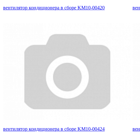
вентилятор кондиционера в сборе KM10-00420
вен
вентилятор кондиционера в сборе KM10-00424
вен