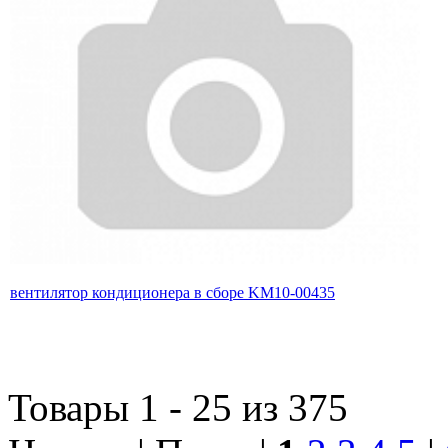
вентилятор кондиционера в сборе KM10-00435
Товары 1 - 25 из 375