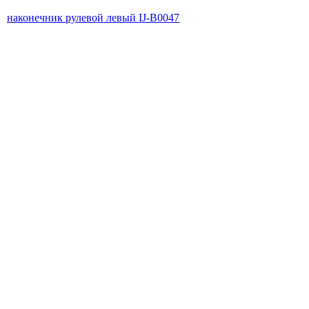
наконечник рулевой левый IJ-B0047