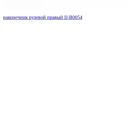
наконечник рулевой правый IJ-B0054