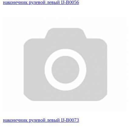
наконечник рулевой левый IJ-B0056
наконечник рулевой левый IJ-B0073