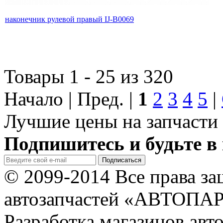
наконечник рулевой правый IJ-B0069
Товары 1 - 25 из 320
Начало | Пред. |
1
2
3
4
5
|
Лучшие цены на запчасти 
Подпишитесь и будьте в 
© 2099-2014 Все права з
автозапчастей «АВТОПА
Разработка магазинов авт