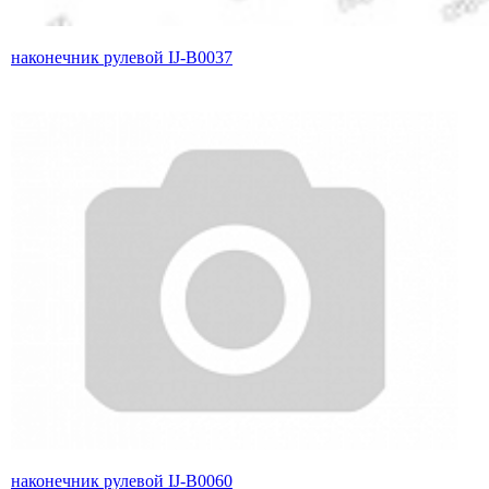
наконечник рулевой IJ-B0037
наконечник рулевой IJ-B0060