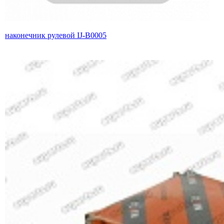
наконечник рулевой IJ-B0005