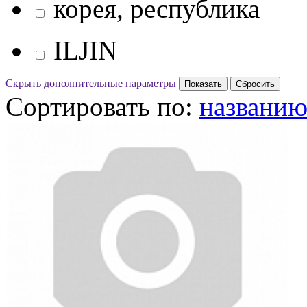
корея, республика
ILJIN
Скрыть дополнительные параметры
Сортировать по:
названи