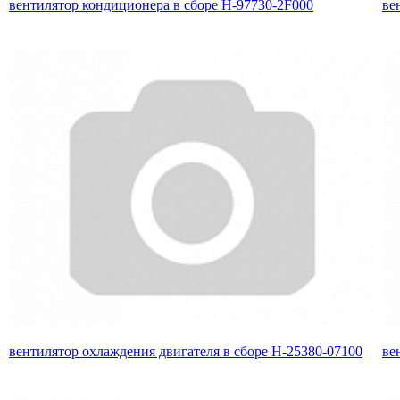
вентилятор кондиционера в сборе H-97730-2F000
ве
вентилятор охлаждения двигателя в сборе H-25380-07100
ве