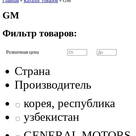
Главная
»
Каталог товаров
»
GM
GM
Фильтр товаров:
Розничная цена
Страна
Производитель
корея, республика
узбекистан
GENERAL MOTORS