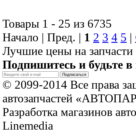
Товары 1 - 25 из 6735
Начало | Пред. |
1
2
3
4
5
|
Лучшие цены на запчасти 
Подпишитесь и будьте в 
© 2099-2014 Все права з
автозапчастей «АВТОПА
Разработка магазинов авт
Linemedia