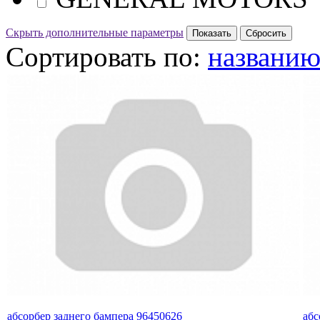
Скрыть дополнительные параметры
Сортировать по:
названи
абсорбер заднего бампера 96450626
абс