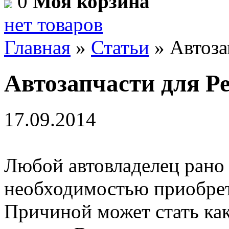
0
Моя корзина
нет товаров
Главная
»
Статьи
»
Автоза
Автозапчасти для Р
17.09.2014
Любой автовладелец рано 
необходимостью приобрет
Причиной может стать как