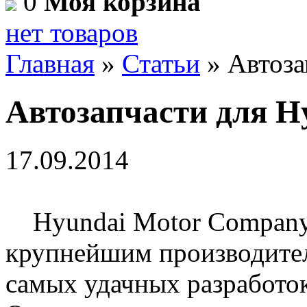
0
Моя корзина
нет товаров
Главная
»
Статьи
»
Автоза
Автозапчасти для H
17.09.2014
Hyundai Motor Company 
крупнейшим производите
самых удачных разработок