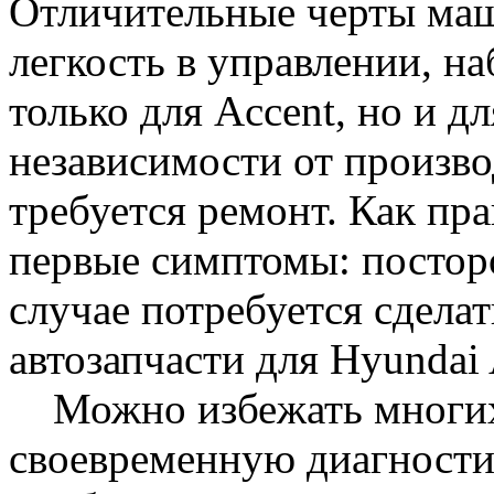
Отличительные черты маш
легкость в управлении, н
только для Аccent, но и д
независимости от произво
требуется ремонт. Как пр
первые симптомы: посторо
случае потребуется сдела
автозапчасти для Hyundai 
Можно избежать многих 
своевременную диагностик